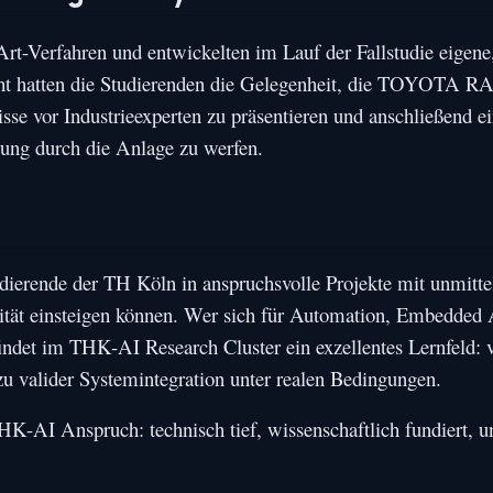
Art-Verfahren und entwickelten im Lauf der Fallstudie eigene
ght hatten die Studierenden die Gelegenheit, die TOYOTA 
isse vor Industrieexperten zu präsentieren und anschließend e
hrung durch die Anlage zu werfen.
e
udierende der TH Köln in anspruchsvolle Projekte mit unmitte
lität einsteigen können. Wer sich für Automation, Embedde
 findet im THK-AI Research Cluster ein exzellentes Lernfeld: v
u valider Systemintegration unter realen Bedingungen.
HK-AI Anspruch: technisch tief, wissenschaftlich fundiert, u