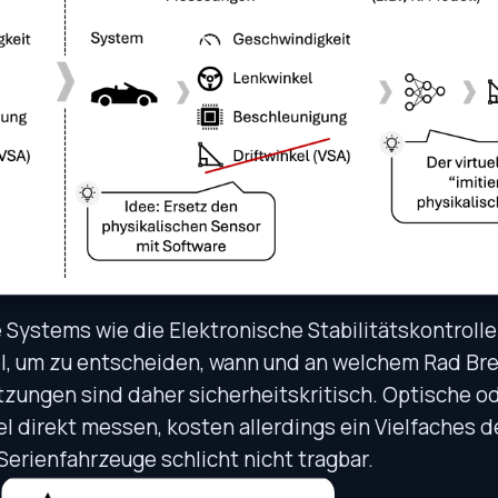
Systems wie die Elektronische Stabilitätskontrolle
l, um zu entscheiden, wann und an welchem Rad Br
tzungen sind daher sicherheitskritisch. Optische od
l direkt messen, kosten allerdings ein Vielfaches d
erienfahrzeuge schlicht nicht tragbar.