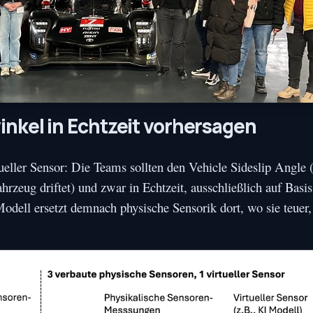
inkel in Echtzeit vorhersagen
ueller Sensor: Die Teams sollten den Vehicle Sideslip Angle
ahrzeug driftet) und zwar in Echtzeit, ausschließlich auf Basi
ell ersetzt demnach physische Sensorik dort, wo sie teuer