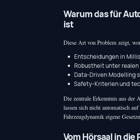
Warum das für Aut
ist
Diese Art von Problem zeigt, wo
Entscheidungen in Mill
Robustheit unter reale
Data-Driven Modelling 
Safety-Kriterien und te
Die zentrale Erkenntnis aus der 
lassen sich nicht automatisch auf
Fahrzeugdynamik eigene Gesetzmäß
Vom Hörsaal in die R