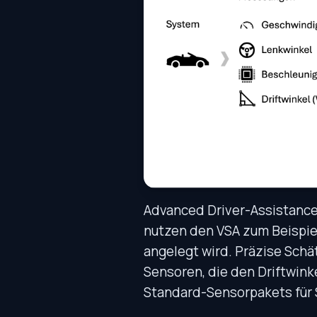
Advanced Driver-Assistance 
nutzen den VSA zum Beispie
angelegt wird. Präzise Schä
Sensoren, die den Driftwinke
Standard-Sensorpakets für S