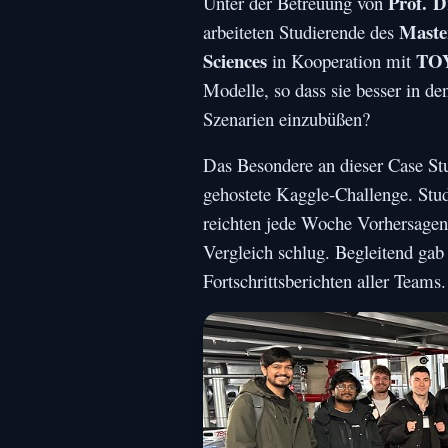
Prof. D
Unter der Betreuung von
Maste
arbeiteten Studierende des
Sciences
TO
in Kooperation mit
Modelle, so dass sie besser in de
Szenarien einzubüßen?
Das Besondere an dieser Case Stud
gehostete Kaggle-Challenge. Stu
reichten jede Woche Vorhersagen f
Vergleich schlug. Begleitend gab
Fortschrittsberichten aller Teams.