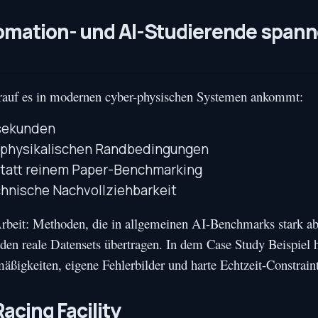
omation- und AI-Studierende span
rauf es in modernen cyber-physischen Systemen ankommt:
isekunden
n physikalischen Randbedingungen
statt reinem Paper-Benchmarking
chnische Nachvollziehbarkeit
Arbeit: Methoden, die in allgemeinen AI-Benchmarks stark a
 den reale Datensets übertragen. In dem Case Study Beispiel h
igkeiten, eigene Fehlerbilder und harte Echtzeit-Constraint
acing Facility