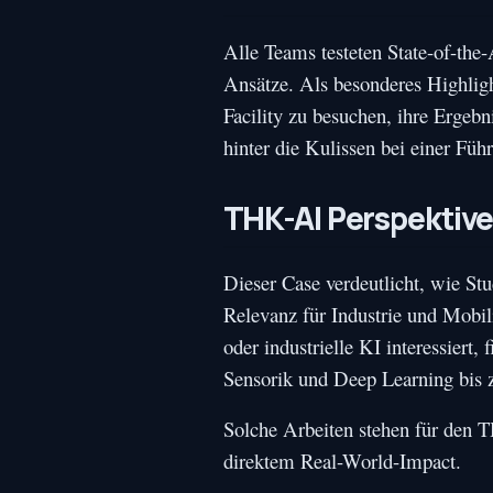
Alle Teams testeten State-of-the-
Ansätze. Als besonderes Highli
Facility zu besuchen, ihre Ergebn
hinter die Kulissen bei einer Fü
THK-AI Perspektiv
Dieser Case verdeutlicht, wie St
Relevanz für Industrie und Mobi
oder industrielle KI interessiert,
Sensorik und Deep Learning bis z
Solche Arbeiten stehen für den T
direktem Real-World-Impact.