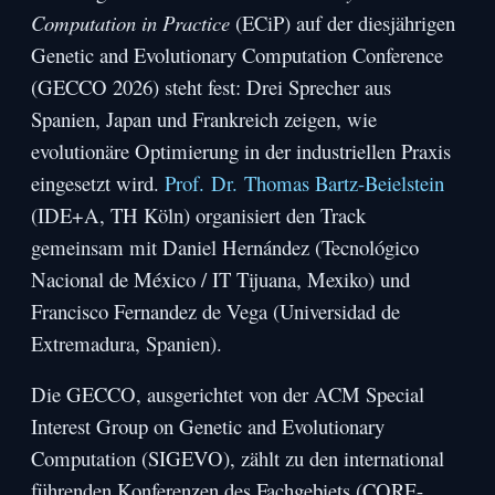
Computation in Practice
(ECiP) auf der diesjährigen
Genetic and Evolutionary Computation Conference
(GECCO 2026) steht fest: Drei Sprecher aus
Spanien, Japan und Frankreich zeigen, wie
evolutionäre Optimierung in der industriellen Praxis
eingesetzt wird.
Prof. Dr. Thomas Bartz-Beielstein
(IDE+A, TH Köln) organisiert den Track
gemeinsam mit Daniel Hernández (Tecnológico
Nacional de México / IT Tijuana, Mexiko) und
Francisco Fernandez de Vega (Universidad de
Extremadura, Spanien).
Die GECCO, ausgerichtet von der ACM Special
Interest Group on Genetic and Evolutionary
Computation (SIGEVO), zählt zu den international
führenden Konferenzen des Fachgebiets (CORE-