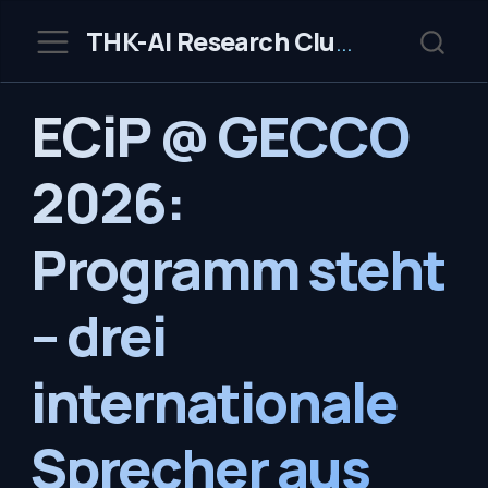
THK-AI Research Cluster
ECiP @ GECCO
2026:
Programm steht
– drei
internationale
Sprecher aus