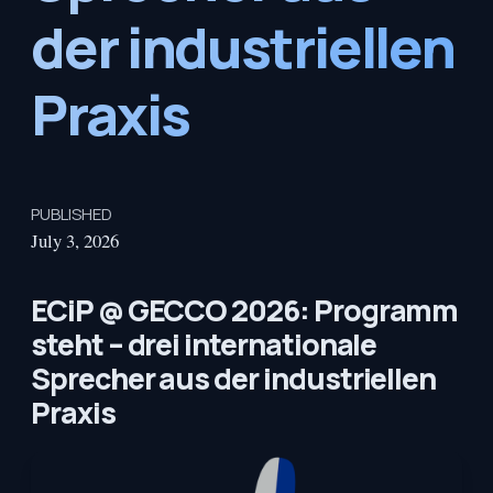
der industriellen
Praxis
PUBLISHED
July 3, 2026
ECiP @ GECCO 2026: Programm
steht – drei internationale
Sprecher aus der industriellen
Praxis