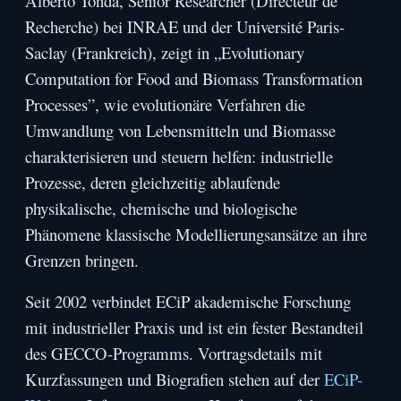
Alberto Tonda, Senior Researcher (Directeur de
Recherche) bei INRAE und der Université Paris-
Saclay (Frankreich), zeigt in „Evolutionary
Computation for Food and Biomass Transformation
Processes”, wie evolutionäre Verfahren die
Umwandlung von Lebensmitteln und Biomasse
charakterisieren und steuern helfen: industrielle
Prozesse, deren gleichzeitig ablaufende
physikalische, chemische und biologische
Phänomene klassische Modellierungsansätze an ihre
Grenzen bringen.
Seit 2002 verbindet ECiP akademische Forschung
mit industrieller Praxis und ist ein fester Bestandteil
des GECCO-Programms. Vortragsdetails mit
Kurzfassungen und Biografien stehen auf der
ECiP-