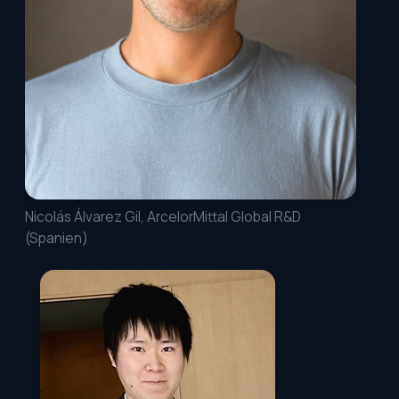
Nicolás Álvarez Gil, ArcelorMittal Global R&D
(Spanien)