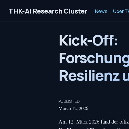
THK-AI Research Cluster
News
Über T
Kick-Off:
Forschung
Resilienz 
PUBLISHED
March 12, 2026
Am 12. März 2026 fand der offiz