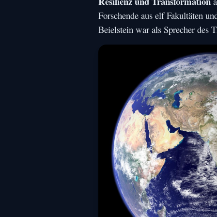
Resilienz und Transformation
a
Forschende aus elf Fakultäten un
Beielstein war als Sprecher des 