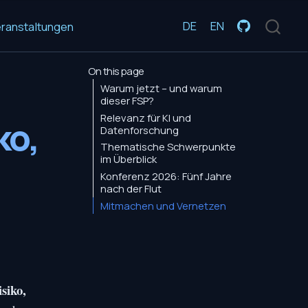
DE
EN
ranstaltungen
On this page
Warum jetzt – und warum
dieser FSP?
Relevanz für KI und
ko,
Datenforschung
Thematische Schwerpunkte
im Überblick
Konferenz 2026: Fünf Jahre
nach der Flut
Mitmachen und Vernetzen
siko,