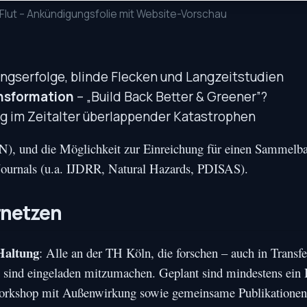
Flut – Ankündigungsfolie mit Website-Vorschau
ngserfolge, blinde Flecken und Langzeitstudien
nsformation
– „Build Back Better & Greener”?
g im Zeitalter überlappender Katastrophen
N), und die Möglichkeit zur Einreichung für einen Sammelb
n Journals (u.a. IJDRR, Natural Hazards, PDISAS).
rnetzen
 Haltung
: Alle an der TH Köln, die forschen – auch in Transfe
 sind eingeladen mitzumachen. Geplant sind mindestens ein 
r Workshop mit Außenwirkung sowie gemeinsame Publikatione