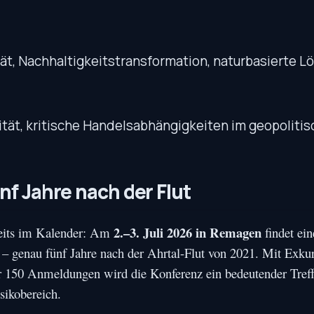
tät, Nachhaltigkeitstransformation, naturbasierte 
tät, kritische Handelsabhängigkeiten im geopoliti
nf Jahre nach der Flut
2.–3. Juli 2026 in Remagen
ereits im Kalender: Am
findet ein
t – genau fünf Jahre nach der Ahrtal-Flut von 2021. Mit Exkur
er 150 Anmeldungen wird die Konferenz ein bedeutender Treff
ikobereich.