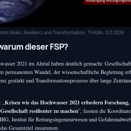
ts Risiko, Resilienz und Transformation, TH Köln, 12.3.2026
 warum dieser FSP?
wasser 2021 im Ahrtal haben deutlich gemacht: Gesellschaf
em permanenten Wandel, der wissenschaftliche Begleitung erf
ienz gestärkt und Transformationsprozesse über lange Zeiträ
Krisen wie das Hochwasser 2021 erfordern Forschung,
: „
Gesellschaft resilienter zu machen
”, fassten die Koordinat
/IRG, Institut für Rettungsingenieurwesen und Gefahrenabweh
 das Gesamtziel zusammen.