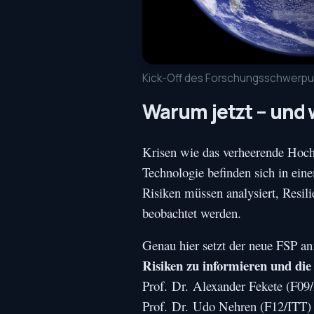
Kick-Off des Forschungsschwerpunk
Warum jetzt – und
Krisen wie das verheerende Hoch
Technologie befinden sich in ein
Risiken müssen analysiert, Resil
beobachtet werden.
Genau hier setzt der neue FSP an
Risiken zu informieren und die 
Prof. Dr. Alexander Fekete (F09
Prof. Dr. Udo Nehren (F12/ITT)