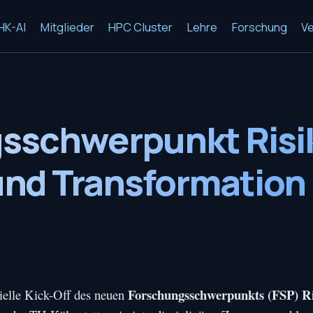
HK-AI
Mitglieder
HPC Cluster
Lehre
Forschung
Ve
sschwerpunkt Risi
und Transformation
Forschungsschwerpunkts (FSP) Ri
ielle Kick-Off des neuen