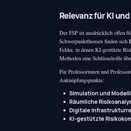
Relevanz für KI un
Der FSP ist ausdrücklich offen f
Schwerpunktthemen finden sich
Felder, in denen KI-gestützte R
Methoden eine Schlüsselrolle üb
Für Professorinnen und Professo
Anknüpfungspunkte:
Simulation und Modell
Räumliche Risikoanaly
Digitale Infrastrukturre
KI-gestützte Risikoko