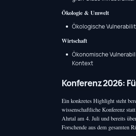
Ökologie & Umwelt
Ökologische Vulnerabili
Wirtschaft
Ökonomische Vulnerabili
Kontext
Konferenz 2026: Fü
Ein konkretes Highlight steht b
wissenschaftliche Konferenz stat
Ahrtal am 4. Juli und bereits üb
Forschende aus dem gesamten Ris