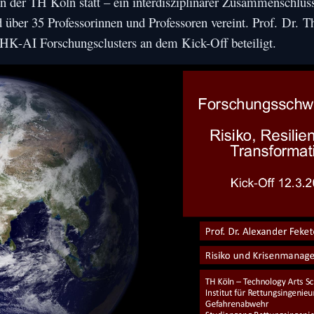
n der TH Köln statt – ein interdisziplinärer Zusammenschluss
d über 35 Professorinnen und Professoren vereint. Prof. Dr. 
THK-AI Forschungsclusters an dem Kick-Off beteiligt.