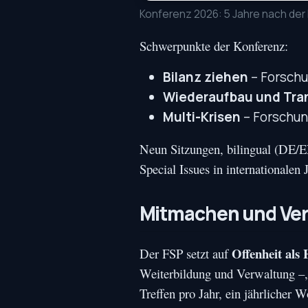
Konferenz 2026: 5 Jahre nach der 
Schwerpunkte der Konferenz:
Bilanz ziehen
– Forschu
Wiederaufbau und Tra
Multi-Krisen
– Forschun
Neun Sitzungen, bilingual (DE/E
Special Issues in internationale
Mitmachen und Ve
Offenheit als
Der FSP setzt auf
Weiterbildung und Verwaltung –,
Treffen pro Jahr, ein jährliche