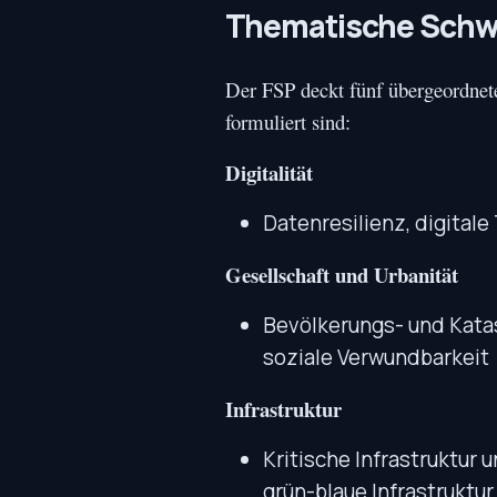
Thematische Schwe
Der FSP deckt fünf übergeordnete
formuliert sind:
Digitalität
Datenresilienz, digital
Gesellschaft und Urbanität
Bevölkerungs- und Kata
soziale Verwundbarkeit
Infrastruktur
Kritische Infrastruktur
grün-blaue Infrastruktur