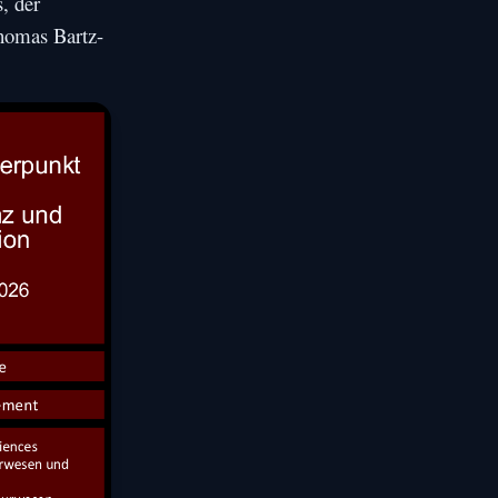
, der
Thomas Bartz-