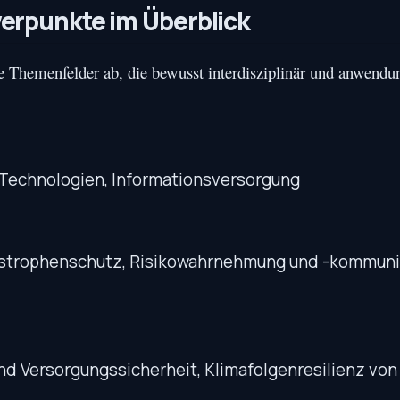
rpunkte im Überblick
 Themenfelder ab, die bewusst interdisziplinär und anwendu
e Technologien, Informationsversorgung
strophenschutz, Risikowahrnehmung und -kommuni
 und Versorgungssicherheit, Klimafolgenresilienz vo