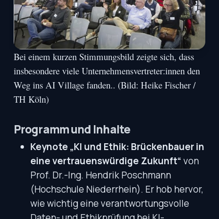
Bei einem kurzen Stimmungsbild zeigte sich, dass
insbesondere viele Unternehmensvertreter:innen den
Weg ins AI Village fanden.. (Bild: Heike Fischer /
TH Köln)
Programm und Inhalte
Keynote „KI und Ethik: Brückenbauer in
eine vertrauenswürdige Zukunft“
von
Prof. Dr.-Ing. Hendrik Poschmann
(Hochschule Niederrhein). Er hob hervor,
wie wichtig eine verantwortungsvolle
Daten- und Ethikprüfung bei KI-