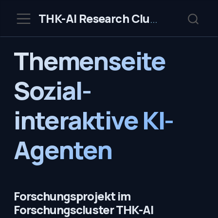
THK-AI Research Cluster
Themenseite
Sozial-
interaktive KI-
Agenten
Forschungsprojekt im
Forschungscluster THK-AI