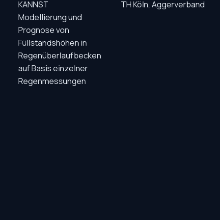
KANNST
TH Köln, Aggerverband
Modellierung und
Prognose von
Füllstandshöhen in
Regenüberlaufbecken
auf Basis einzelner
Regenmessungen