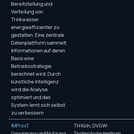
Bereitstellung und
Verteilung von
Trinkwasser
energieeffizienter zu
gestalten. Eine zentrale
Datenplattform sammelt
Informationen auf deren
Basis eine
Betriebsstrategie
berechnet wird. Durch
künstliche Intelligenz
wird die Analyse
optimiert und das
System lernt sich selbst
zu verbessern
IMProvT
TH Köln, DVGW-
Gewinnung und Nutzung
Technologiezentrum