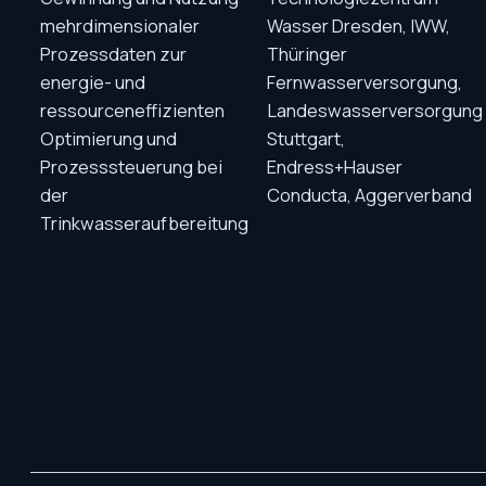
mehrdimensionaler
Wasser Dresden, IWW,
Prozessdaten zur
Thüringer
energie- und
Fernwasserversorgung,
ressourceneffizienten
Landeswasserversorgung
Optimierung und
Stuttgart,
Prozesssteuerung bei
Endress+Hauser
der
Conducta, Aggerverband
Trinkwasseraufbereitung