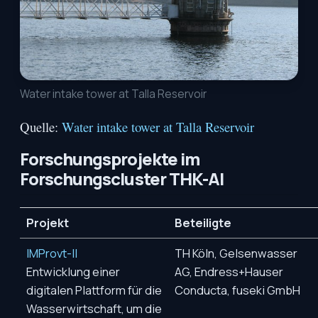
Water intake tower at Talla Reservoir
Quelle:
Water intake tower at Talla Reservoir
Forschungsprojekte im
Forschungscluster THK-AI
Projekt
Beteiligte
IMProvt-II
TH Köln, Gelsenwasser
Entwicklung einer
AG, Endress+Hauser
digitalen Plattform für die
Conducta, fuseki GmbH
Wasserwirtschaft, um die